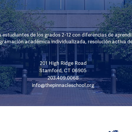
s estudiantes de los grados 2-12 con diferencias de aprend
ogramación académica individualizada, resolución activa d
201 High Ridge Road
Stamford, CT 06905
203.409.0068
info@thepinnacleschool.org