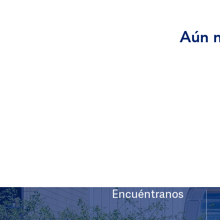
Aún n
Encuéntranos