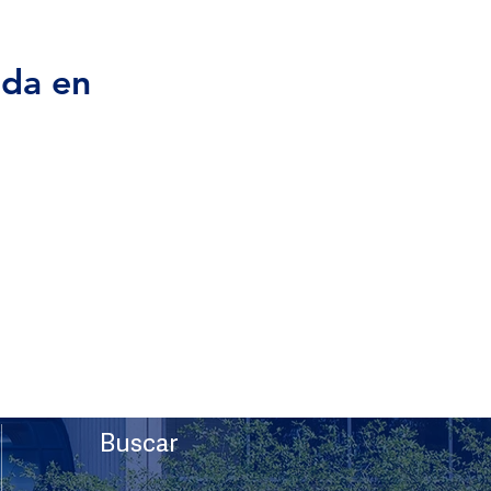
ada en